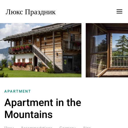
Люкс Праздник
APARTMENT
Apartment in the
Mountains
Цены
Accommodations
Germany
Alps