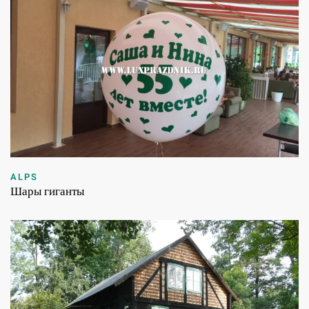
ALPS
Шары гиганты