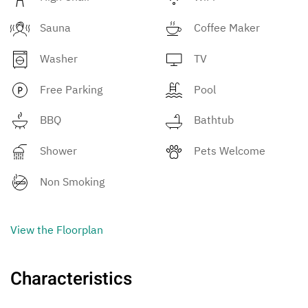
Sauna
Coffee Maker
Washer
TV
Free Parking
Pool
BBQ
Bathtub
Shower
Pets Welcome
Non Smoking
View the Floorplan
Characteristics