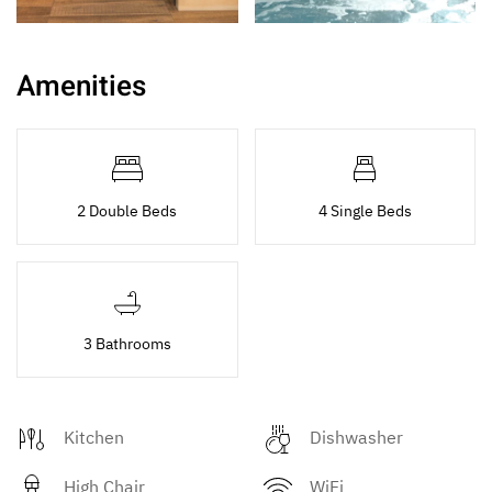
Amenities
2 Double Beds
4 Single Beds
3 Bathrooms
Kitchen
Dishwasher
High Chair
WiFi