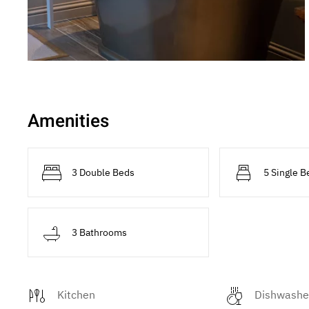
Amenities
3 Double Beds
5 Single B
3 Bathrooms
Kitchen
Dishwashe