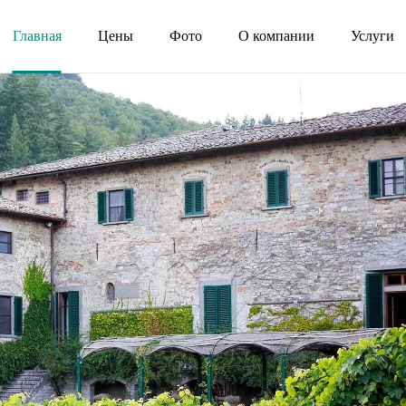
Главная
Цены
Фото
О компании
Услуги