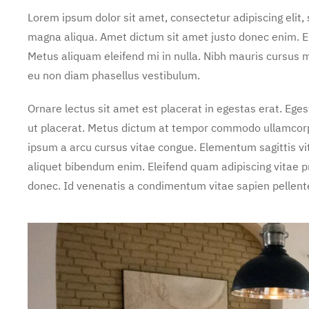
Lorem ipsum dolor sit amet, consectetur adipiscing elit,
magna aliqua. Amet dictum sit amet justo donec enim. E
Metus aliquam eleifend mi in nulla. Nibh mauris cursus m
eu non diam phasellus vestibulum.
Ornare lectus sit amet est placerat in egestas erat. Ege
ut placerat. Metus dictum at tempor commodo ullamcorper
ipsum a arcu cursus vitae congue. Elementum sagittis vit
aliquet bibendum enim. Eleifend quam adipiscing vitae pro
donec. Id venenatis a condimentum vitae sapien pellente