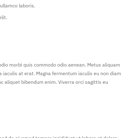
ullamco laboris.
lit.
d odio morbi quis commodo odio aenean. Metus aliquam
 a iaculis at erat. Magna fermentum iaculis eu non diam
c aliquet bibendum enim. Viverra orci sagittis eu