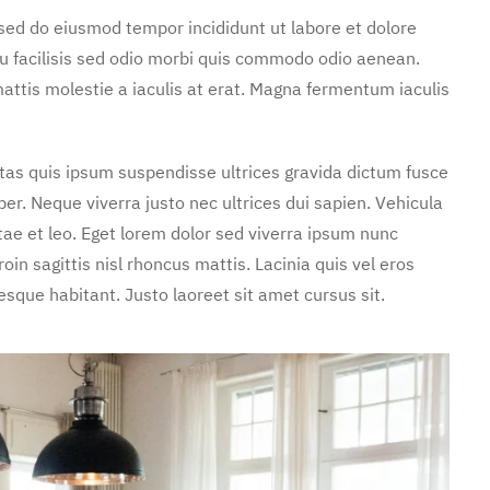
 sed do eiusmod tempor incididunt ut labore et dolore
u facilisis sed odio morbi quis commodo odio aenean.
attis molestie a iaculis at erat. Magna fermentum iaculis
stas quis ipsum suspendisse ultrices gravida dictum fusce
. Neque viverra justo nec ultrices dui sapien. Vehicula
ae et leo. Eget lorem dolor sed viverra ipsum nunc
in sagittis nisl rhoncus mattis. Lacinia quis vel eros
sque habitant. Justo laoreet sit amet cursus sit.