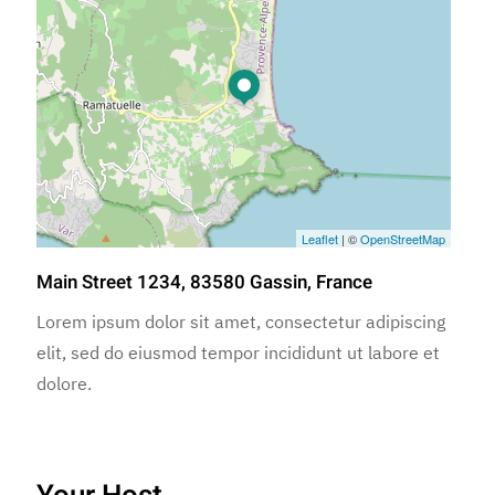
Leaflet
| ©
OpenStreetMap
Main Street 1234, 83580 Gassin, France
Lorem ipsum dolor sit amet, consectetur adipiscing
elit, sed do eiusmod tempor incididunt ut labore et
dolore.