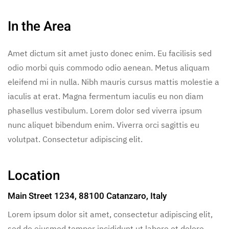
In the Area
Amet dictum sit amet justo donec enim. Eu facilisis sed
odio morbi quis commodo odio aenean. Metus aliquam
eleifend mi in nulla. Nibh mauris cursus mattis molestie a
iaculis at erat. Magna fermentum iaculis eu non diam
phasellus vestibulum. Lorem dolor sed viverra ipsum
nunc aliquet bibendum enim. Viverra orci sagittis eu
volutpat. Consectetur adipiscing elit.
Location
Main Street 1234, 88100 Catanzaro, Italy
Lorem ipsum dolor sit amet, consectetur adipiscing elit,
sed do eiusmod tempor incididunt ut labore et dolore.