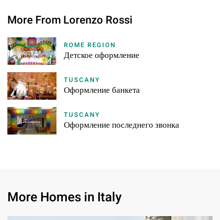
More From Lorenzo Rossi
ROME REGION
Детское оформление
TUSCANY
Оформление банкета
TUSCANY
Оформление последнего звонка
More Homes in Italy