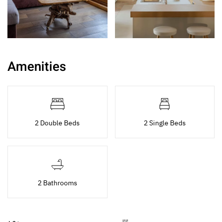
Amenities
2 Double Beds
2 Single Beds
2 Bathrooms