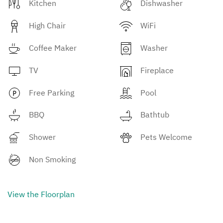
Kitchen
Dishwasher
High Chair
WiFi
Coffee Maker
Washer
TV
Fireplace
Free Parking
Pool
BBQ
Bathtub
Shower
Pets Welcome
Non Smoking
View the Floorplan