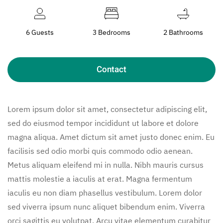
6 Guests
3 Bedrooms
2 Bathrooms
Contact
Lorem ipsum dolor sit amet, consectetur adipiscing elit,
sed do eiusmod tempor incididunt ut labore et dolore
magna aliqua. Amet dictum sit amet justo donec enim. Eu
facilisis sed odio morbi quis commodo odio aenean.
Metus aliquam eleifend mi in nulla. Nibh mauris cursus
mattis molestie a iaculis at erat. Magna fermentum
iaculis eu non diam phasellus vestibulum. Lorem dolor
sed viverra ipsum nunc aliquet bibendum enim. Viverra
orci sagittis eu volutpat. Arcu vitae elementum curabitur