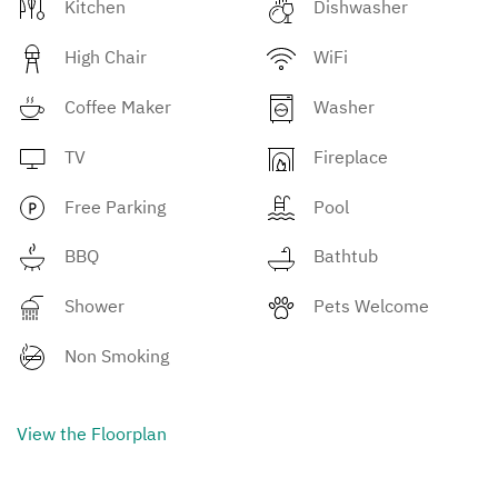
Kitchen
Dishwasher
High Chair
WiFi
Coffee Maker
Washer
TV
Fireplace
Free Parking
Pool
BBQ
Bathtub
Shower
Pets Welcome
Non Smoking
View the Floorplan