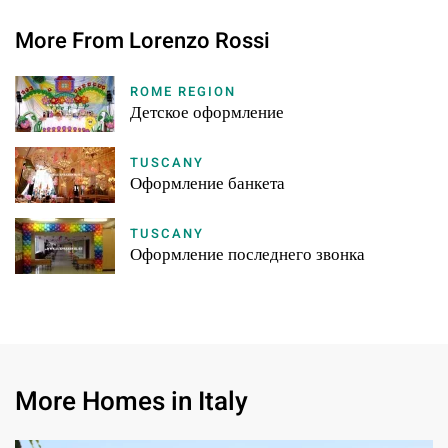
More From Lorenzo Rossi
ROME REGION
Детское оформление
TUSCANY
Оформление банкета
TUSCANY
Оформление последнего звонка
More Homes in Italy