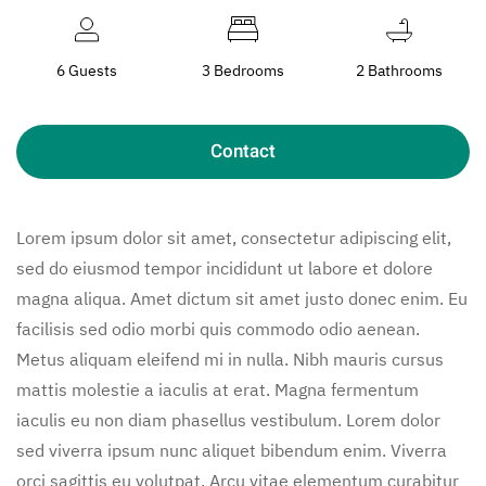
6 Guests
3 Bedrooms
2 Bathrooms
Contact
Lorem ipsum dolor sit amet, consectetur adipiscing elit,
sed do eiusmod tempor incididunt ut labore et dolore
magna aliqua. Amet dictum sit amet justo donec enim. Eu
facilisis sed odio morbi quis commodo odio aenean.
Metus aliquam eleifend mi in nulla. Nibh mauris cursus
mattis molestie a iaculis at erat. Magna fermentum
iaculis eu non diam phasellus vestibulum. Lorem dolor
sed viverra ipsum nunc aliquet bibendum enim. Viverra
orci sagittis eu volutpat. Arcu vitae elementum curabitur