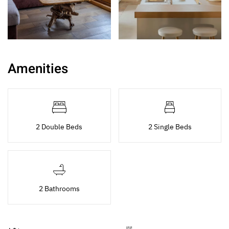
Amenities
2 Double Beds
2 Single Beds
2 Bathrooms