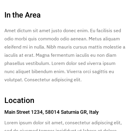
In the Area
Amet dictum sit amet justo donec enim. Eu facilisis sed
odio morbi quis commodo odio aenean. Metus aliquam
eleifend mi in nulla. Nibh mauris cursus mattis molestie a
iaculis at erat. Magna fermentum iaculis eu non diam
phasellus vestibulum. Lorem dolor sed viverra ipsum
nunc aliquet bibendum enim. Viverra orci sagittis eu
volutpat. Consectetur adipiscing elit.
Location
Main Street 1234, 58014 Saturnia GR, Italy
Lorem ipsum dolor sit amet, consectetur adipiscing elit,
sed do eiusmod tempor incididunt ut labore et dolore.